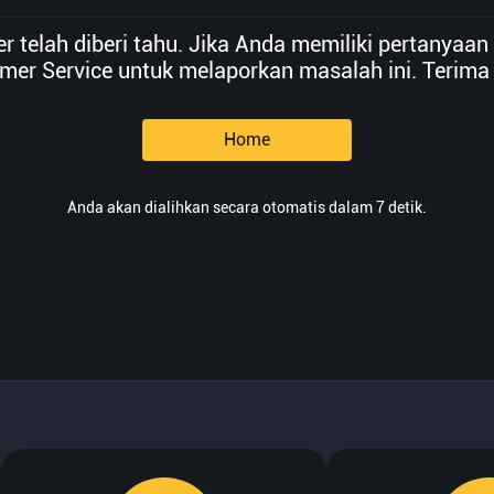
telah diberi tahu. Jika Anda memiliki pertanyaan l
mer Service untuk melaporkan masalah ini. Terima 
Home
Anda akan dialihkan secara otomatis dalam 7 detik.