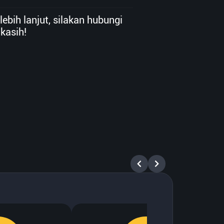
ebih lanjut, silakan hubungi
kasih!