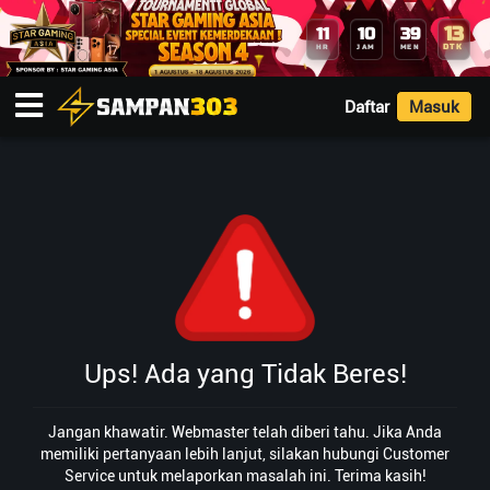
13
11
10
39
DTK
HR
JAM
MEN
Daftar
Masuk
Ups! Ada yang Tidak Beres!
Jangan khawatir. Webmaster telah diberi tahu. Jika Anda
memiliki pertanyaan lebih lanjut, silakan hubungi Customer
Service untuk melaporkan masalah ini. Terima kasih!